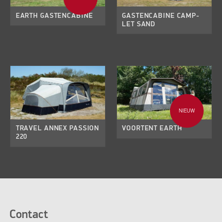
EARTH GASTENCABINE
GASTENCABINE CAMP-
LET SAND
NIEUW
TRAVEL ANNEX PASSION
VOORTENT EARTH
220
Contact