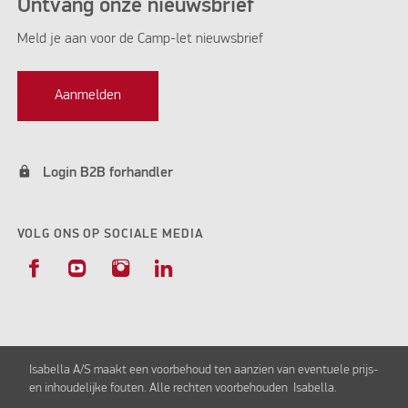
Ontvang onze nieuwsbrief
Meld je aan voor de Camp-let nieuwsbrief
Aanmelden
lock
Login B2B forhandler
VOLG ONS OP SOCIALE MEDIA
Isabella A/S maakt een voorbehoud ten aanzien van eventuele prijs-
en inhoudelijke fouten. Alle rechten voorbehouden Isabella.