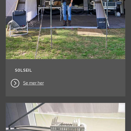
SOLSEIL
Se mer her