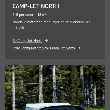
CAMP-LET NORTH
2
2-6 personer - 18 m
Nordiske blåfarger, rene linjer og et skandinavisk
uttrykk.
Se Camp-let North
Prøv konfiguratoren for Camp-let North