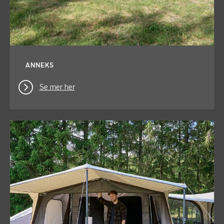
ANNEKS
Se mer her