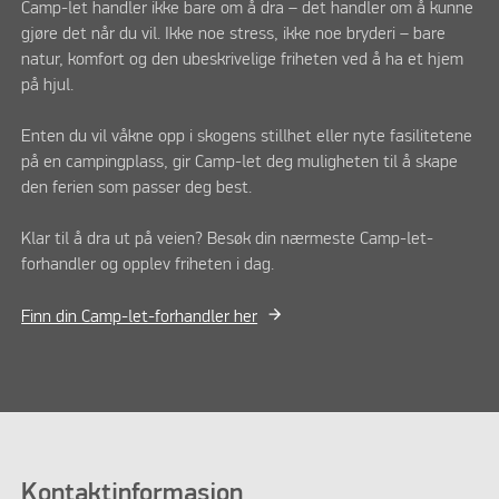
Camp-let handler ikke bare om å dra – det handler om å kunne
gjøre det når du vil. Ikke noe stress, ikke noe bryderi – bare
natur, komfort og den ubeskrivelige friheten ved å ha et hjem
på hjul.
Enten du vil våkne opp i skogens stillhet eller nyte fasilitetene
på en campingplass, gir Camp-let deg muligheten til å skape
den ferien som passer deg best.
Klar til å dra ut på veien? Besøk din nærmeste Camp-let-
forhandler og opplev friheten i dag.
Finn din Camp-let-forhandler her
Kontaktinformasjon