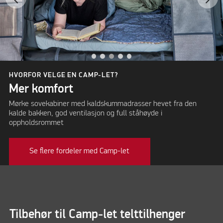
HVORFOR VELGE EN CAMP-LET?
Mer komfort
Mørke sovekabiner med kaldskummadrasser hevet fra den
kalde bakken, god ventilasjon og full ståhøyde i
oppholdsrommet
Se flere fordeler med Camp-let
Tilbehør til Camp-let telttilhenger