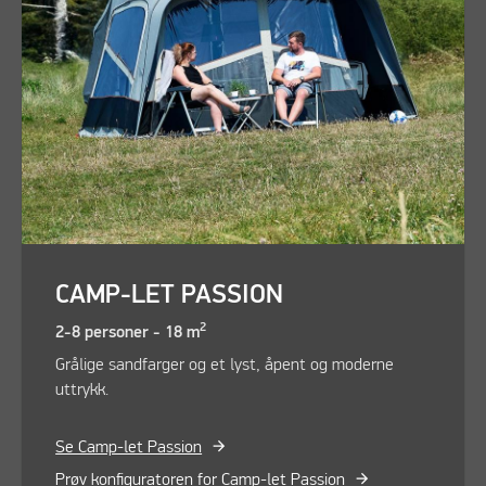
CAMP-LET PASSION
2
2-8 personer - 18 m
Grålige sandfarger og et lyst, åpent og moderne
uttrykk.
Se Camp-let Passion
Prøv konfiguratoren for Camp-let Passion