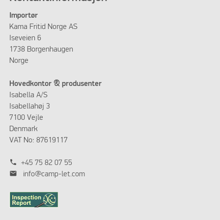
Importør
Kama Fritid Norge AS
Iseveien 6
1738 Borgenhaugen
Norge
Hovedkontor & produsenter
Isabella A/S
Isabellahøj 3
7100 Vejle
Denmark
VAT No: 87619117
phone
+45 75 82 07 55
mail
info@camp-let.com