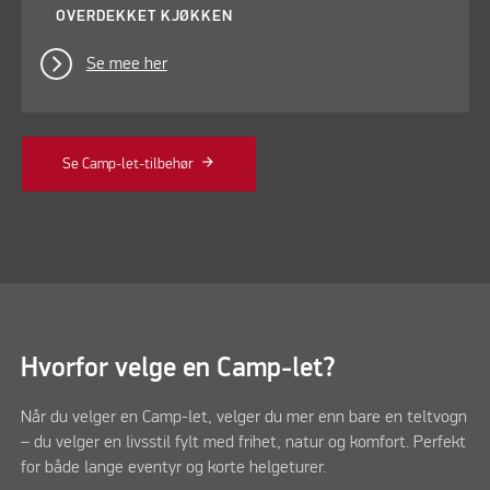
OVERDEKKET KJØKKEN
Se mee her
Se Camp-let-tilbehør
Hvorfor velge en Camp-let?
Når du velger en Camp-let, velger du mer enn bare en teltvogn
– du velger en livsstil fylt med frihet, natur og komfort. Perfekt
for både lange eventyr og korte helgeturer.