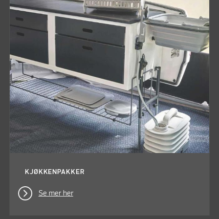
KJØKKENPAKKER
Se mer her