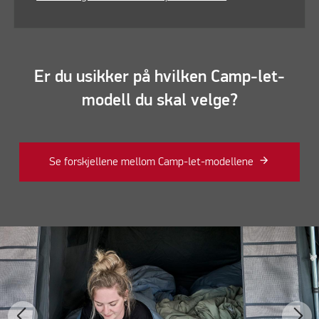
Er du usikker på hvilken Camp-let-
modell du skal velge?
Se forskjellene mellom Camp-let-modellene