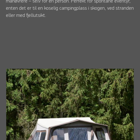
manøvrere – selv for én person. Perfekt for spontane eventyr,
enten det er til en koselig campingplass i skogen, ved stranden
eller med fjellutsikt.