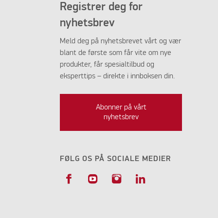
Registrer deg for
nyhetsbrev
Meld deg på nyhetsbrevet vårt og vær
blant de første som får vite om nye
produkter, får spesialtilbud og
eksperttips – direkte i innboksen din.
Abonner på vårt
nyhetsbrev
FØLG OS PÅ SOCIALE MEDIER