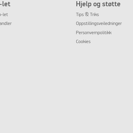
let
Hjelp og støtte
-let
Tips & Triks
andler
Oppstillingsveiledninger
Personvernpolitikk
Cookies