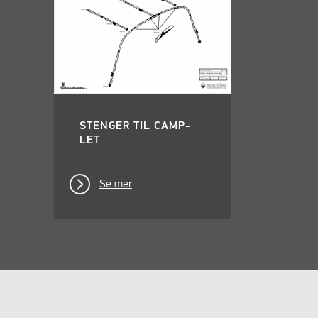
STENGER TIL CAMP-
LET
Se mer