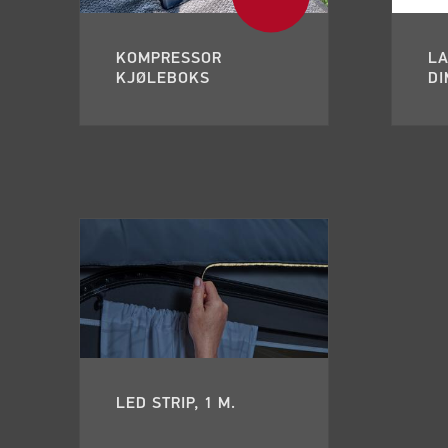
KOMPRESSOR
L
KJØLEBOKS
D
LED STRIP, 1 M.