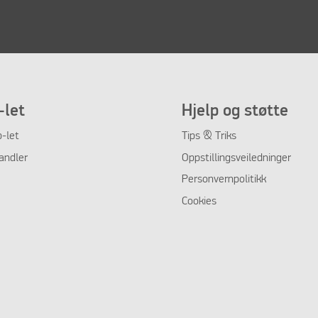
let
Hjelp og støtte
-let
Tips & Triks
andler
Oppstillingsveiledninger
Personvernpolitikk
Cookies