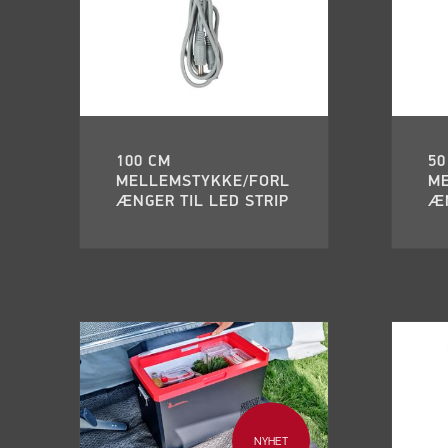
100 CM
50
MELLEMSTYKKE/FORL
M
ÆNGER TIL LED STRIP
ÆN
NYHET