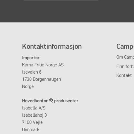
Kontaktinformasjon
Camp-
Om
Camp
Importør
Kama Fritid Norge AS
Finn forh
Iseveien 6
Kontakt
1738 Borgenhaugen
Norge
Hovedkontor & produsenter
Isabella A/S
Isabellahøj 3
7100 Vejle
Denmark