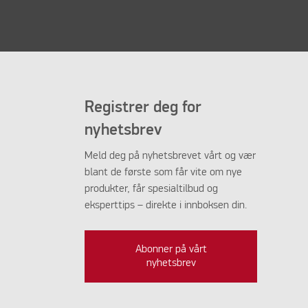
Registrer deg for
nyhetsbrev
Meld deg på nyhetsbrevet vårt og vær
blant de første som får vite om nye
produkter, får spesialtilbud og
eksperttips – direkte i innboksen din.
Abonner på vårt
nyhetsbrev