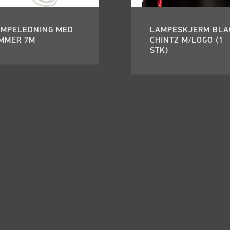
AMPELEDNING MED
LAMPESKJERM BLA
IMMER 7M
CHINTZ M/LOGO (1
STK)