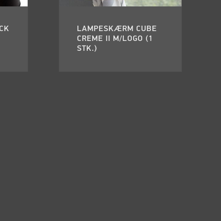
CK
LAMPESKÆRM CUBE
CREME II M/LOGO (1
STK.)