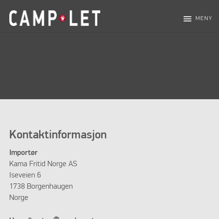
menu
MENY
Kontaktinformasjon
Importør
Kama Fritid Norge AS
Iseveien 6
1738 Borgenhaugen
Norge