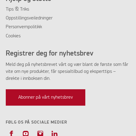
Tips & Triks
Oppstillingsveiledninger
Personvernpolitikk
Cookies
Registrer deg for nyhetsbrev
Meld deg på nyhetsbrevet vårt og vær blant de første som får
vite om nye produkter, får spesialtilbud og eksperttips –
direkte i innboksen din.
Abonner på vårt nyhetsbrev
FØLG OS PÅ SOCIALE MEDIER