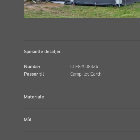
Spesielle detaljer
Number
CLE82508324
Passer til
Camp-let Earth
Materiale
Mål