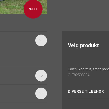
NYHET
Velg produkt
Earth Side telt, front pan
CLE82508324
DIVERSE TILBEHØR