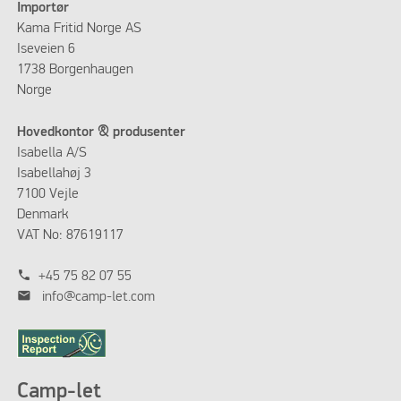
Importør
Kama Fritid Norge AS
Iseveien 6
1738 Borgenhaugen
Norge
Hovedkontor & produsenter
Isabella A/S
Isabellahøj 3
7100 Vejle
Denmark
VAT No: 87619117
phone
+45 75 82 07 55
mail
info@camp-let.com
Camp-let