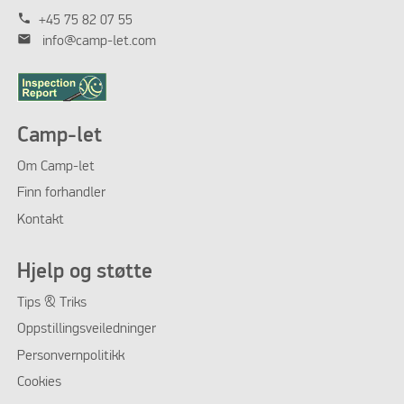
phone
+45 75 82 07 55
mail
info@camp-let.com
Camp-let
Om
Camp-let
Finn forhandler
Kontakt
Hjelp og støtte
Tips & Triks
Oppstillingsveiledninger
Personvernpolitikk
Cookies