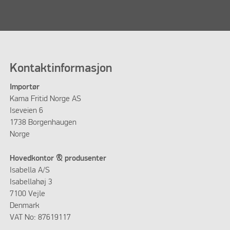
Kontaktinformasjon
Importør
Kama Fritid Norge AS
Iseveien 6
1738 Borgenhaugen
Norge
Hovedkontor & produsenter
Isabella A/S
Isabellahøj 3
7100 Vejle
Denmark
VAT No: 87619117