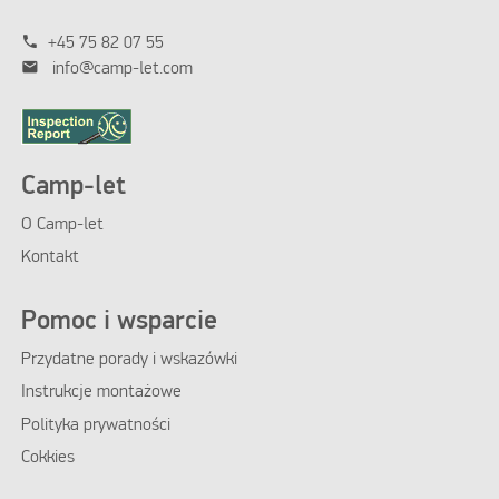
phone
+45 75 82 07 55
mail
info@camp-let.com
Camp-let
O Camp-let
Kontakt
Pomoc i wsparcie
Przydatne porady i wskazówki
Instrukcje montażowe
Polityka prywatności
Cokkies