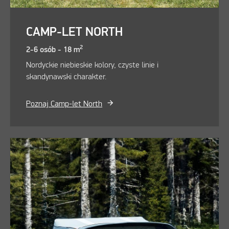
CAMP-LET NORTH
2
2-6 osób - 18 m
Nordyckie niebieskie kolory, czyste linie i
skandynawski charakter.
Poznaj Camp-let North