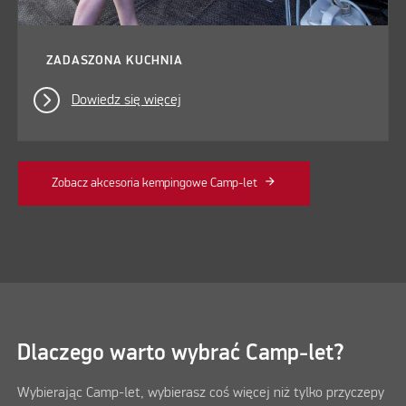
ZADASZONA KUCHNIA
Dowiedz się więcej
Zobacz akcesoria kempingowe Camp-let
Dlaczego warto wybrać Camp-let?
Wybierając Camp-let, wybierasz coś więcej niż tylko przyczepy