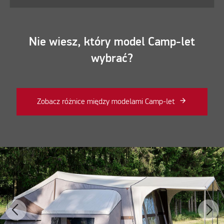
Nie wiesz, który model Camp-let
wybrać?
Zobacz różnice między modelami Camp-let