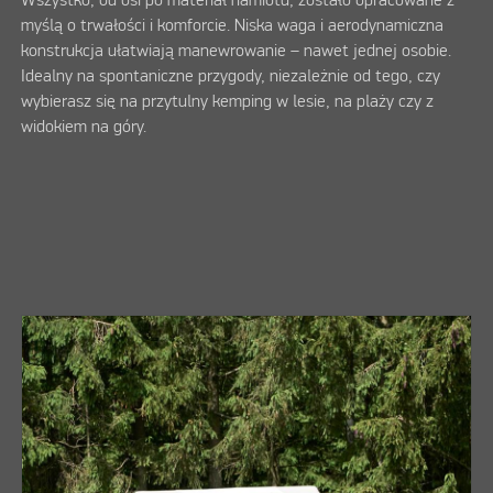
Wszystko, od osi po materiał namiotu, zostało opracowane z
myślą o trwałości i komforcie. Niska waga i aerodynamiczna
konstrukcja ułatwiają manewrowanie – nawet jednej osobie.
Idealny na spontaniczne przygody, niezależnie od tego, czy
wybierasz się na przytulny kemping w lesie, na plaży czy z
widokiem na góry.