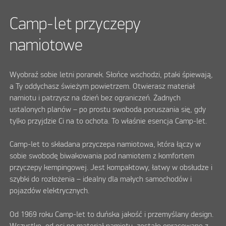
Camp-let przyczepy
namiotowe
Wyobraź sobie letni poranek. Słońce wschodzi, ptaki śpiewają,
a Ty oddychasz świeżym powietrzem. Otwierasz materiał
namiotu i patrzysz na dzień bez ograniczeń. Żadnych
ustalonych planów – po prostu swoboda poruszania się, gdy
tylko przyjdzie Ci na to ochota. To właśnie esencja Camp-let.
Camp-let to składana przyczepa namiotowa, która łączy w
sobie swobodę biwakowania pod namiotem z komfortem
przyczepy kempingowej. Jest kompaktowy, łatwy w obsłudze i
szybki do rozłożenia – idealny dla małych samochodów i
pojazdów elektrycznych.
Od 1969 roku Camp-let to duńska jakość i przemyślany design.