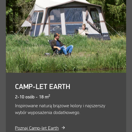
CAMP-LET EARTH
2
2-10 osób - 18 m
Inspirowane naturą brązowe kolory i najszerszy
wybór wyposażenia dodatkowego.
Poznaj Camp-let Earth