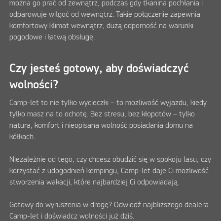
można go prać od zewnątrz, podczas gdy tkanina pochłania i
odparowuje wilgoć od wewnątrz. Takie połączenie zapewnia
komfortowy klimat wewnątrz, dużą odporność na warunki
pogodowe i łatwą obsługę.
Czy jesteś gotowy, aby doświadczyć
wolności?
Camp-let to nie tylko wycieczki – to możliwość wyjazdu, kiedy
tylko masz na to ochotę. Bez stresu, bez kłopotów – tylko
natura, komfort i nieopisana wolność posiadania domu na
kółkach.
Niezależnie od tego, czy chcesz obudzić się w spokoju lasu, czy
korzystać z udogodnień kempingu, Camp-let daje Ci możliwość
stworzenia wakacji, które najbardziej Ci odpowiadają.
Gotowy do wyruszenia w drogę? Odwiedź najbliższego dealera
Camp-let i doświadcz wolności już dziś.