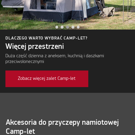
DLACZEGO WARTO WYBRAĆ CAMP-LET?
Więcej przestrzeni
Duża część dzienna z aneksem, kuchnią i daszkami
przeciwsłonecznymi
Zobacz więcej zalet Camp-let
Akcesoria do przyczepy namiotowej
Camp-let