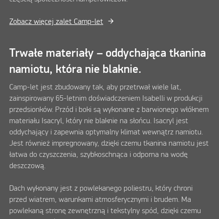
Zobacz więcej zalet Camp-let
Trwałe materiały – oddychająca tkanina
namiotu, która nie blaknie.
Camp-let jest zbudowany tak, aby przetrwał wiele lat,
zainspirowany 65-letnim doświadczeniem Isabelli w produkcji
przedsionków. Przód i boki są wykonane z barwionego włóknem
materiału Isacryl, który nie blaknie na słońcu. Isacryl jest
oddychający i zapewnia optymalny klimat wewnątrz namiotu.
Jest również impregnowany, dzięki czemu tkanina namiotu jest
łatwa do czyszczenia, szybkoschnąca i odporna na wodę
deszczową.
Dach wykonany jest z powlekanego poliestru, który chroni
przed wiatrem, warunkami atmosferycznymi i brudem. Ma
powlekaną stronę zewnętrzną i tekstylny spód, dzięki czemu