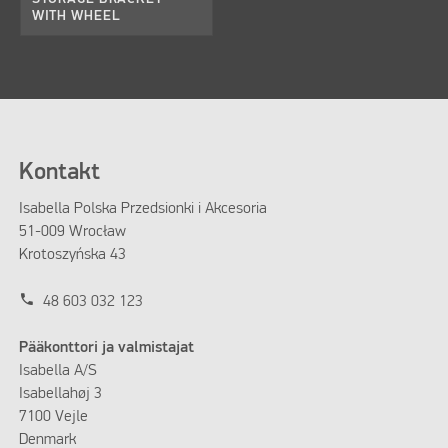
WITH WHEEL
Kontakt
Isabella Polska Przedsionki i Akcesoria
51-009 Wrocław
Krotoszyńska 43
phone
48 603 032 123
Pääkonttori ja valmistajat
Isabella A/S
Isabellahøj 3
7100 Vejle
Denmark