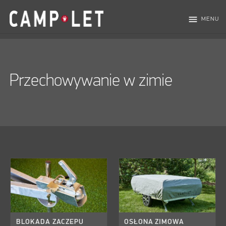
menu
MENU
Przechowywanie w zimie
BLOKADA ZACZEPU
OSŁONA ZIMOWA