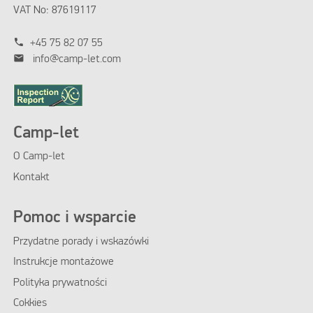
VAT No: 87619117
phone
+45 75 82 07 55
mail
info@camp-let.com
Camp-let
O Camp-let
Kontakt
Pomoc i wsparcie
Przydatne porady i wskazówki
Instrukcje montażowe
Polityka prywatności
Cokkies