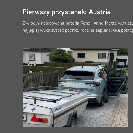
Pierwszy przystanek: Austria
Z w pełni naładowaną baterią René i Anne-Mette wyruszyli z
najlepiej wykorzystać podróż, rodzina zaplanowała postoj