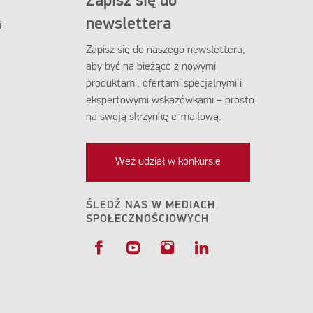
Zapisz się do
newslettera
i
Zapisz się do naszego newslettera,
aby być na bieżąco z nowymi
produktami, ofertami specjalnymi i
ekspertowymi wskazówkami – prosto
na swoją skrzynkę e-mailową.
Weź udział w konkursie
ŚLEDŹ NAS W MEDIACH
SPOŁECZNOŚCIOWYCH