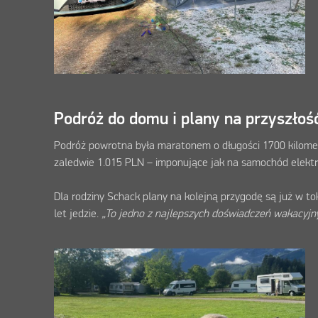
Podróż do domu i plany na przyszło
Podróż powrotna była maratonem o długości 1700 kilomet
zaledwie 1.015 PLN – imponujące jak na samochód elekt
Dla rodziny Schack plany na kolejną przygodę są już w to
let jedzie.
„To jedno z najlepszych doświadczeń wakacyjny