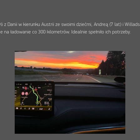
 Danii w kierunku Austrii ze swoimi dziećmi, Andreą (7 lat) i Willadse
e na ładowanie co 300 kilometrów. Idealnie spełniło ich potrzeby.