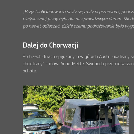
„Przystanki ładowania stały się małymi przerwami, podc
nieśpiesznej jazdy była dla nas prawdziwym darem. Skoda
go nawet odłączać, dzięki czemu podróżowanie było wygod
Dalej do Chorwacji
Po trzech dniach spędzonych w górach Austrii udaliśmy si
chcieliśmy” – mówi Anne-Mette. Swoboda przemieszczania 
ochota.