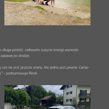
długa podróż, całkowite zużycie energii wyniosło
 zabawę po drodze.
 cel nie jest jeszcze znany. Ale jedno jest pewne: Camp-
ę”
– podsumowuje René.