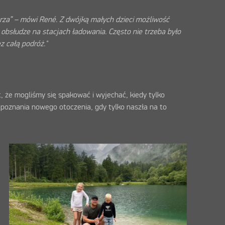
rza” – mówi René. Z dwójką małych dzieci możliwość
obsłudze na stacjach ładowania. Często nie trzeba było
z całą podróż."
t, że mogliśmy się spakować i wyjechać, kiedy tylko
 poznania nowego otoczenia, gdy tylko naszła na to