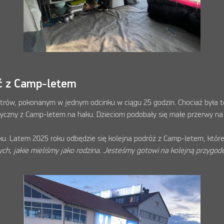
ść z Camp-letem
rów, pokonanym w jednym odcinku w ciągu 25 godzin. Chociaż była to 
ryczny z Camp-letem na haku. Dzieciom podobały się małe przerwy na
ku. Latem 2025 roku odbędzie się kolejna podróż z Camp-letem, której
ch, jakie mieliśmy jako rodzina. Jesteśmy gotowi na kolejną przygod