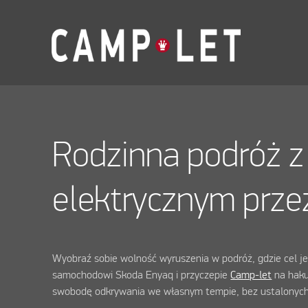
Rodzinna podróż 
elektrycznym prze
Wyobraź sobie wolność wyruszenia w podróż, gdzie cel jes
samochodowi Skoda Enyaq i przyczepie
Camp-let
na haku
swobodę odkrywania we własnym tempie, bez ustalonych p