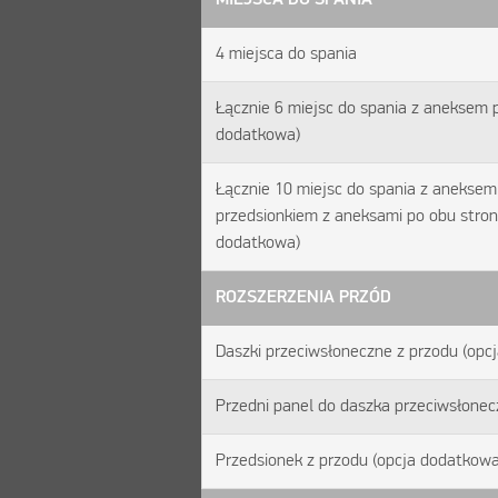
4 miejsca do spania
Łącznie 6 miejsc do spania z aneksem p
dodatkowa)
Łącznie 10 miejsc do spania z aneksem 
przedsionkiem z aneksami po obu stron
dodatkowa)
ROZSZERZENIA PRZÓD
Daszki przeciwsłoneczne z przodu (opc
Przedni panel do daszka przeciwsłone
Przedsionek z przodu (opcja dodatkowa