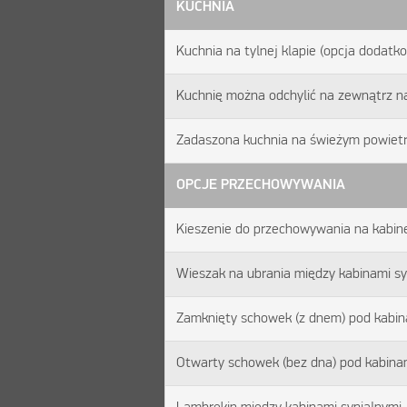
KUCHNIA
Kuchnia na tylnej klapie (opcja dodatk
Kuchnię można odchylić na zewnątrz n
Zadaszona kuchnia na świeżym powietr
OPCJE PRZECHOWYWANIA
Kieszenie do przechowywania na kabinę
Wieszak na ubrania między kabinami sy
Zamknięty schowek (z dnem) pod kabin
Otwarty schowek (bez dna) pod kabinam