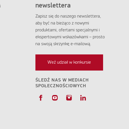
newslettera
i
Zapisz się do naszego newslettera,
aby być na bieżąco z nowymi
produktami, ofertami specjalnymi i
ekspertowymi wskazówkami – prosto
na swoją skrzynkę e-mailową.
Weź udział w konkursie
ŚLEDŹ NAS W MEDIACH
SPOŁECZNOŚCIOWYCH