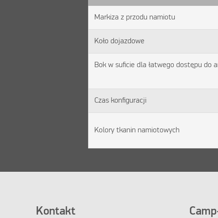
Markiza z przodu namiotu
Koło dojazdowe
Bok w suficie dla łatwego dostępu do a
Czas konfiguracji
Kolory tkanin namiotowych
Kontakt
Camp-