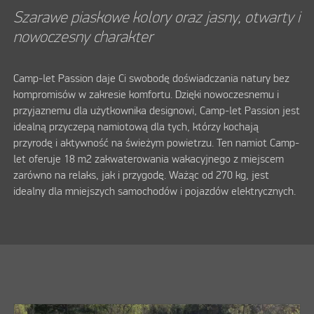
Szarawe piaskowe kolory oraz jasny, otwarty i
nowoczesny charakter
Camp-let Passion daje Ci swobodę doświadczania natury bez
kompromisów w zakresie komfortu. Dzięki nowoczesnemu i
przyjaznemu dla użytkownika designowi, Camp-let Passion jest
idealną przyczepą namiotową dla tych, którzy kochają
przyrodę i aktywność na świeżym powietrzu. Ten namiot Camp-
let oferuje 18 m2 zakwaterowania wakacyjnego z miejscem
zarówno na relaks, jak i przygodę. Ważąc od 270 kg, jest
idealny dla mniejszych samochodów i pojazdów elektrycznych.