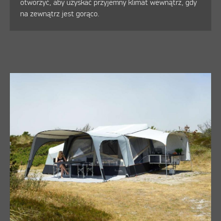
otworzyć, aby uzyskać przyjemny klimat wewnątrz, gdy
na zewnątrz jest gorąco.