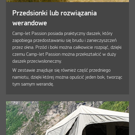
Przedsionki lub rozwiązania
werandowe
Camp-let Passion posiada praktyczny daszek, który
zapobiega przedostawaniu się brudu i zanieczyszczeń
przez okna. Przód i boki można całkowicie rozpiąć, dzięki
czemu Camp-let Passion można przekształcić w duży
daszek przeciwsłoneczny.
W zestawie znajduje się również część przedniego
namiotu, dzięki której można opuścić jeden bok, tworząc
tym samym werandę.