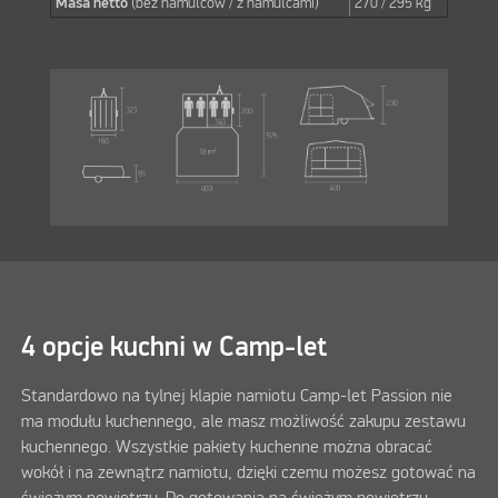
Masa netto
(bez hamulców / z hamulcami)
270 / 295 kg
4 opcje kuchni w Camp-let
Standardowo na tylnej klapie namiotu Camp-let Passion nie
ma modułu kuchennego, ale masz możliwość zakupu zestawu
kuchennego. Wszystkie pakiety kuchenne można obracać
wokół i na zewnątrz namiotu, dzięki czemu możesz gotować na