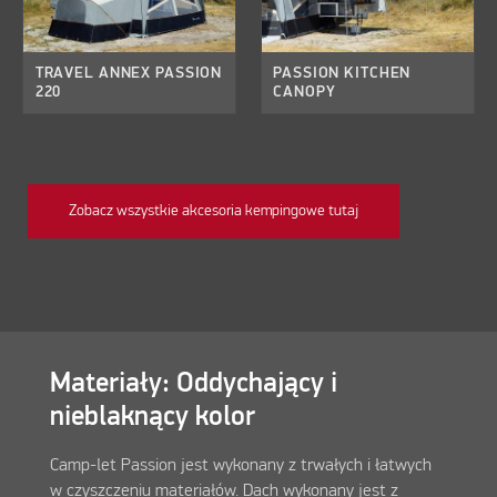
TRAVEL ANNEX PASSION
PASSION KITCHEN
220
CANOPY
Zobacz wszystkie akcesoria kempingowe tutaj
Materiały: Oddychający i
nieblaknący kolor
Camp-let Passion jest wykonany z trwałych i łatwych
w czyszczeniu materiałów. Dach wykonany jest z