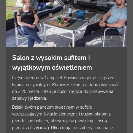
Salon z wysokim sufitem i
wyjątkowym oświetleniem
Część dzienna w Camp-let Passion znajduje się przed
kabinami sypialnymi. Pomieszczenie ma dobrą wysokość
do 2,25 metra i oferuje dużo miejsca do przebywania,
zabawy i jedzenia.
Dzięki dwóm panelom świetlnym w suficie
wpuszczającym światło słoneczne i dużym oknom z
przodu i po bokach, otrzymujesz przytulną i jasną
przestrzeń życiową. Okna mają moskitiery i można je