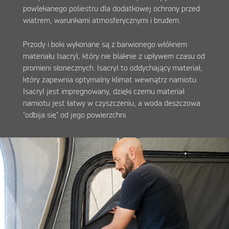
powlekanego poliestru dla dodatkowej ochrony przed
wiatrem, warunkami atmosferycznymi i brudem.
Przody i boki wykonane są z barwionego włóknem
materiału Isacryl, który nie blaknie z upływem czasu od
promieni słonecznych. Isacryl to oddychający materiał,
który zapewnia optymalny klimat wewnątrz namiotu.
Isacryl jest impregnowany, dzięki czemu materiał
namiotu jest łatwy w czyszczeniu, a woda deszczowa
"odbija się" od jego powierzchni.