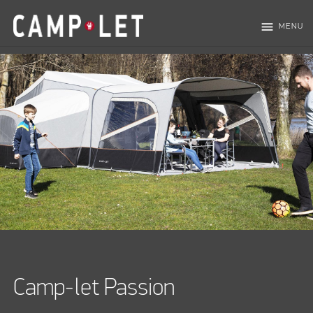
menu
MENU
Camp-let Passion