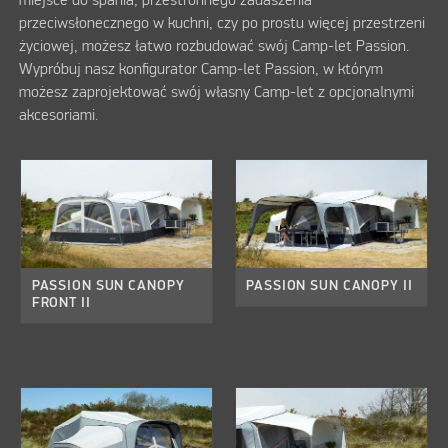
miejsce do spania, przestronnego zadaszenia
przeciwsłonecznego w kuchni, czy po prostu więcej przestrzeni
życiowej, możesz łatwo rozbudować swój Camp-let Passion.
Wypróbuj nasz konfigurator Camp-let Passion, w którym
możesz zaprojektować swój własny Camp-let z opcjonalnymi
akcesoriami.
PASSION SUN CANOPY
PASSION SUN CANOPY II
FRONT II