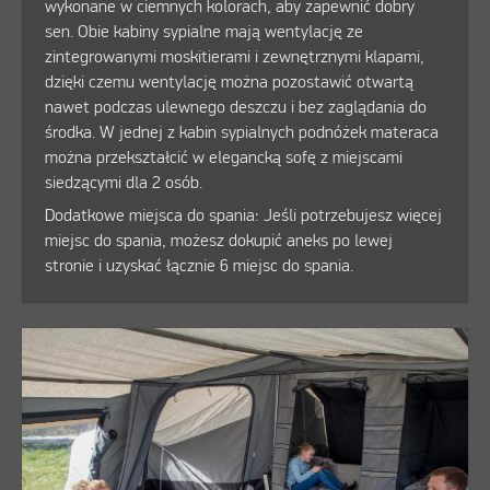
wykonane w ciemnych kolorach, aby zapewnić dobry
sen. Obie kabiny sypialne mają wentylację ze
zintegrowanymi moskitierami i zewnętrznymi klapami,
dzięki czemu wentylację można pozostawić otwartą
nawet podczas ulewnego deszczu i bez zaglądania do
środka. W jednej z kabin sypialnych podnóżek materaca
można przekształcić w elegancką sofę z miejscami
siedzącymi dla 2 osób.
Dodatkowe miejsca do spania: Jeśli potrzebujesz więcej
miejsc do spania, możesz dokupić aneks po lewej
stronie i uzyskać łącznie 6 miejsc do spania.