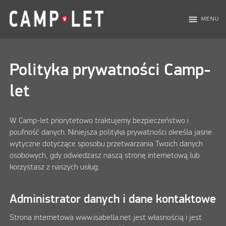
menu
MENU
Polityka prywatności Camp-
let
W Camp-let priorytetowo traktujemy bezpieczeństwo i
poufność danych. Niniejsza polityka prywatności określa jasne
wytyczne dotyczące sposobu przetwarzania Twoich danych
osobowych, gdy odwiedzasz naszą stronę internetową lub
korzystasz z naszych usług.
Administrator danych i dane kontaktowe
Strona internetowa www.isabella.net jest własnością i jest