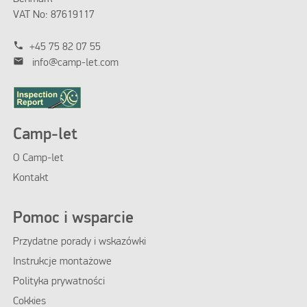
VAT No: 87619117
phone
+45 75 82 07 55
mail
info@camp-let.com
Camp-let
O Camp-let
Kontakt
Pomoc i wsparcie
Przydatne porady i wskazówki
Instrukcje montażowe
Polityka prywatności
Cokkies