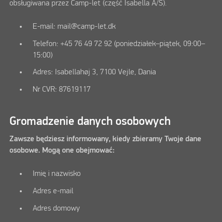
obsługiwana przez Camp-let (część Isabella A/S).
E-mail: mail@camp-let.dk
Telefon: +45 76 49 72 92 (poniedziałek–piątek, 09:00–
15:00)
Adres: Isabellahøj 3, 7100 Vejle, Dania
Nr CVR: 87619117
Gromadzenie danych osobowych
Zawsze będziesz informowany, kiedy zbieramy Twoje dane
osobowe. Mogą one obejmować:
Imię i nazwisko
Adres e-mail
Adres domowy