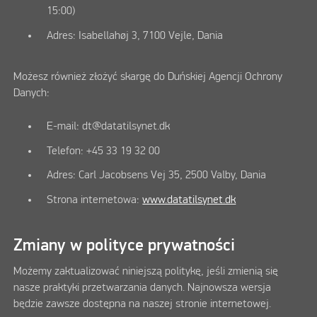
15:00)
Adres: Isabellahøj 3, 7100 Vejle, Dania
Możesz również złożyć skargę do Duńskiej Agencji Ochrony
Danych:
E-mail: dt@datatilsynet.dk
Telefon: +45 33 19 32 00
Adres: Carl Jacobsens Vej 35, 2500 Valby, Dania
Strona internetowa:
www.datatilsynet.dk
Zmiany w polityce prywatności
Możemy zaktualizować niniejszą politykę, jeśli zmienią się
nasze praktyki przetwarzania danych. Najnowsza wersja
będzie zawsze dostępna na naszej stronie internetowej.