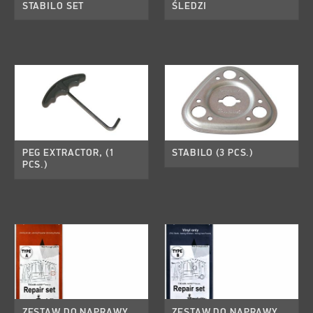
STABILO SET
ŚLEDZI
PEG EXTRACTOR, (1
STABILO (3 PCS.)
PCS.)
ZESTAW DO NAPRAWY
ZESTAW DO NAPRAWY