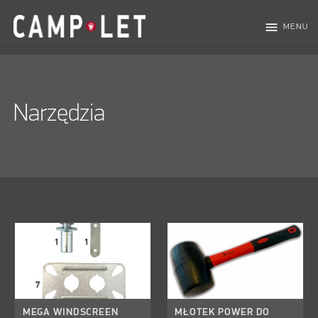
menu
MENU
Narzędzia
MEGA WINDSCREEN
MŁOTEK POWER DO