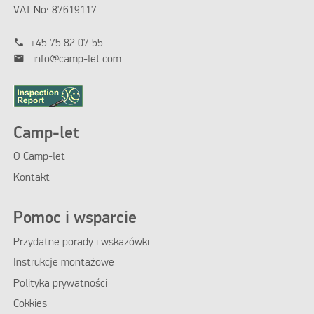
VAT No: 87619117
phone
+45 75 82 07 55
mail
info@camp-let.com
Camp-let
O Camp-let
Kontakt
Pomoc i wsparcie
Przydatne porady i wskazówki
Instrukcje montażowe
Polityka prywatności
Cokkies