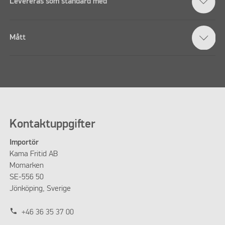
Levereras som standard med
Mått
Kontaktuppgifter
Importör
Kama Fritid AB
Momarken
SE-556 50
Jönköping, Sverige
phone
+46 36 35 37 00