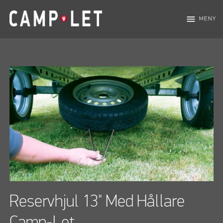
menu
MENY
Reservhjul 13" Med Hållare
Camp-Let