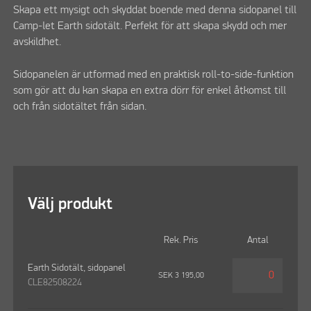
Skapa ett mysigt och skyddat boende med denna sidopanel till
Camp-let Earth sidotält. Perfekt för att skapa skydd och mer
avskildhet.
Sidopanelen är utformad med en praktisk roll-to-side-funktion
som gör att du kan skapa en extra dörr för enkel åtkomst till
och från sidotältet från sidan.
Välj produkt
Rek. Pris
Antal
Earth Sidotält, sidopanel
SEK
3 195,00
CLE82508224