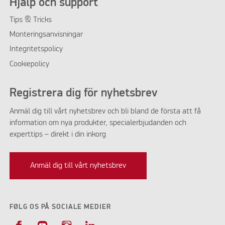
Hjälp och support
Tips & Tricks
Monteringsanvisningar
Integritetspolicy
Cookiepolicy
Registrera dig för nyhetsbrev
Anmäl dig till vårt nyhetsbrev och bli bland de första att få
information om nya produkter, specialerbjudanden och
experttips – direkt i din inkorg
Anmäl dig till vårt nyhetsbrev
FØLG OS PÅ SOCIALE MEDIER