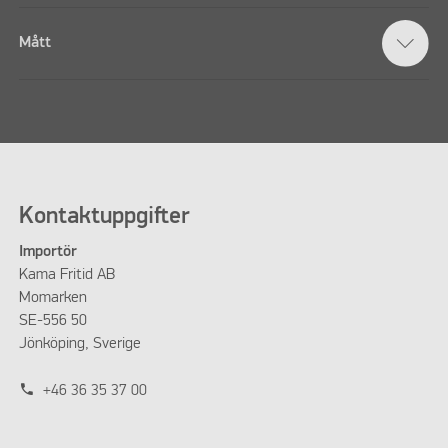
Mått
Kontaktuppgifter
Importör
Kama Fritid AB
Momarken
SE-556 50
Jönköping, Sverige
phone
+46 36 35 37 00