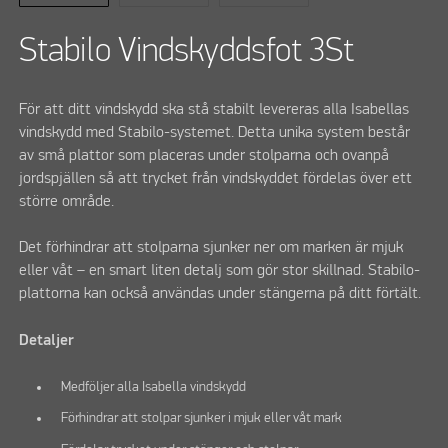
Stabilo Vindskyddsfot 3St
För att ditt vindskydd ska stå stabilt levereras alla Isabellas
vindskydd med Stabilo-systemet. Detta unika system består
av små plattor som placeras under stolparna och ovanpå
jordspjällen så att trycket från vindskyddet fördelas över ett
större område.
Det förhindrar att stolparna sjunker ner om marken är mjuk
eller våt – en smart liten detalj som gör stor skillnad. Stabilo-
plattorna kan också användas under stängerna på ditt förtält.
Detaljer
Medföljer alla Isabella vindskydd
Förhindrar att stolpar sjunker i mjuk eller våt mark