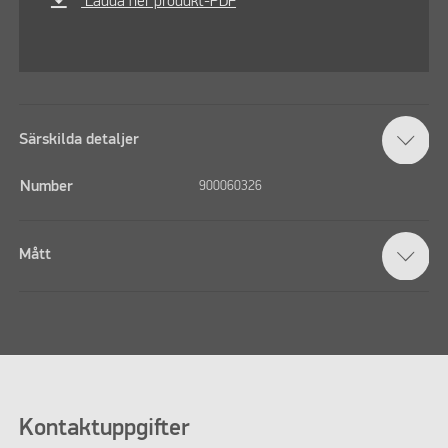
Ladda ner produkt-PDF
Särskilda detaljer
Number
900060326
Mått
Kontaktuppgifter