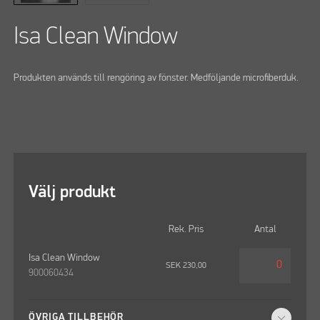
Isa Clean Window
Produkten används till rengöring av fönster. Medföljande microfiberduk.
Välj produkt
Rek. Pris
Antal
Isa Clean Window
SEK
230,00
900060434
ÖVRIGA TILLBEHÖR