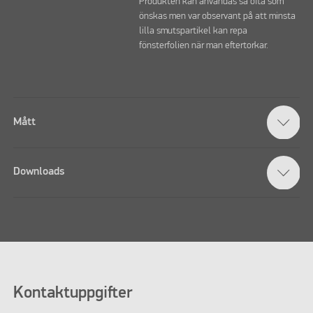
Produkten kan användas så ofta som
önskas men var observant på att minsta
lilla smutspartikel kan repa
fönsterfolien när man eftertorkar.
Mått
Downloads
Kontaktuppgifter