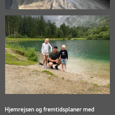
Hjemrejsen og fremtidsplaner med