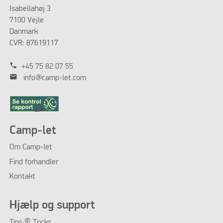
Isabellahøj 3
7100 Vejle
Danmark
CVR: 87619117
phone
+45 75 82 07 55
mail
info@camp-let.com
Camp-let
Om Camp-let
Find forhandler
Kontakt
Hjælp og support
Tips & Tricks