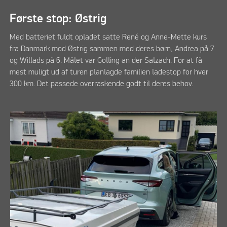
Første stop: Østrig
Med batteriet fuldt opladet satte René og Anne-Mette kurs
fra Danmark mod Østrig sammen med deres børn, Andrea på 7
og Willads på 6. Målet var Golling an der Salzach. For at få
mest muligt ud af turen planlagde familien ladestop for hver
300 km. Det passede overraskende godt til deres behov.