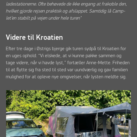
ladestationerne. Ofte behøvede de ikke engang at frakoble den,
hvilket gjorde rejsen praktisk og afslappet. Samtidig lå Camp-
let’en stabilt på vejen under hele turen"
Videre til Kroatien
Efter tre dage i Østrigs bjerge gik turen sydpå til Kroatien for
en uges ophold. “Vi elskede, at vi kunne pakke sammen og
tage videre, når vi havde lyst,” fortæller Anne-Mette. Friheden
til at flytte sig fra sted til sted var uundværlig og gav familien
mulighed for at opleve nye omgivelser, når lysten meldte sig.