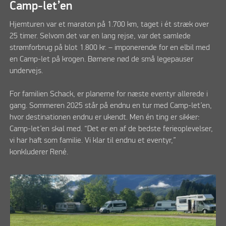
Camp-let’en
Hjemturen var et maraton på 1.700 km, taget i ét stræk over
25 timer. Selvom det var en lang rejse, var det samlede
strømforbrug på blot 1.800 kr. – imponerende for en elbil med
en Camp-let på krogen. Børnene nød de små legepauser
undervejs.
For familien Schack, er planerne for næste eventyr allerede i
gang. Sommeren 2025 står på endnu en tur med Camp-let’en,
hvor destinationen endnu er ukendt. Men én ting er sikker:
Camp-let’en skal med. “Det er en af de bedste ferieoplevelser,
vi har haft som familie. Vi klar til endnu et eventyr,”
konkluderer René.