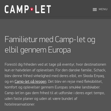
menu
MENU
Familietur med Camp-let og
elbil gennem Europa
Forestil dig friheden ved at tage på eventyr, hvor destinationen
kun er halvdelen af oplevelsen. For den danske familie, Schack,
blev denne frihed virkelighed med deres elbil, en Skoda Enyaq,
og en
Camp-let på krogen
. Det blev en rejse med fleksibilitet,
komfort og oplevelser gennem Europas smukke landskaber.
Camp-let’en gav dem frihed til at udforske i deres eget tempo,
uden faste planer og uden at være bundet af
hotelreservationer.