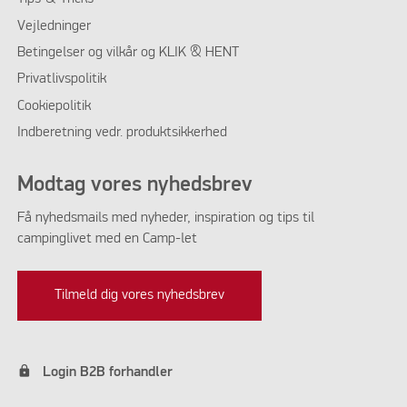
Vejledninger
Betingelser og vilkår og KLIK & HENT
Privatlivspolitik
Cookiepolitik
Indberetning vedr. produktsikkerhed
Modtag vores nyhedsbrev
Få nyhedsmails med nyheder, inspiration og tips til
campinglivet med en Camp-let
Tilmeld dig vores nyhedsbrev
lock
Login B2B forhandler