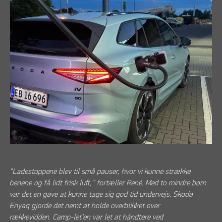
“Ladestoppene blev til små pauser, hvor vi kunne strække
benene og få lidt frisk luft,” fortæller René. Med to mindre børn
var det en gave at kunne tage sig god tid undervejs. Skoda
Enyaq gjorde det nemt at holde overblikket over
rækkevidden
.
Camp-let’en var let at håndtere ved