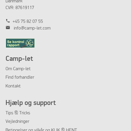
Danmark
CVR: 87619117
phone
+45 75 82 07 55
mail
info@camp-let.com
Camp-let
Om Camp-let
Find forhandler
Kontakt
Hjælp og support
Tips & Tricks
Vejledninger
Betingelser og vilkår og KLIK & HENT