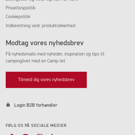
Privatlivspolitik
Cookiepolitik
Indberetning vedr. produktsikkerhed
Modtag vores nyhedsbrev
Få nyhedsmails med nyheder, inspiration og tips til
campinglivet med en Camp-let
Tilmeld dig vores nyhedsbrev
lock
Login B2B forhandler
FØLG OS PÅ SOCIALE MEDIER