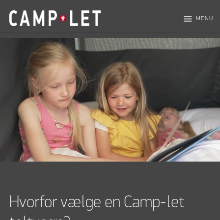
menu
MENU
Hvorfor vælge en Camp-let