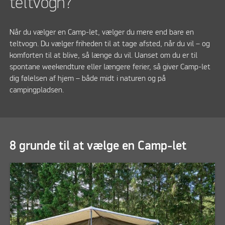
teltvogn?
Når du vælger en Camp-let, vælger du mere end bare en
teltvogn. Du vælger friheden til at tage afsted, når du vil – og
komforten til at blive, så længe du vil. Uanset om du er til
spontane weekendture eller længere ferier, så giver Camp-let
dig følelsen af hjem – både midt i naturen og på
campingpladsen.
8 grunde til at vælge en Camp-let