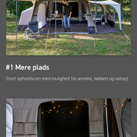
#1 Mere plads
Stort opholdsrum med mulighed for anneks, køkken og solsejl.