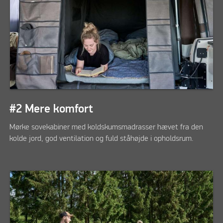
#2 Mere komfort
Mørke sovekabiner med koldskumsmadrasser hævet fra den
kolde jord, god ventilation og fuld ståhøjde i opholdsrum.