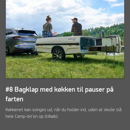
#8 Bagklap med køkken til pauser på
farten
Køkkenet kan svinges ud, når du holder ind, uden at skulle slå
hele Camp-let’en op (tilkøb).