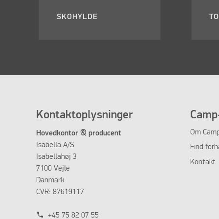
SKOHYLDE
T
Kontaktoplysninger
Camp-
Om Camp
Hovedkontor & producent
Isabella A/S
Find forh
Isabellahøj 3
Kontakt
7100 Vejle
Danmark
CVR: 87619117
phone
+45 75 82 07 55