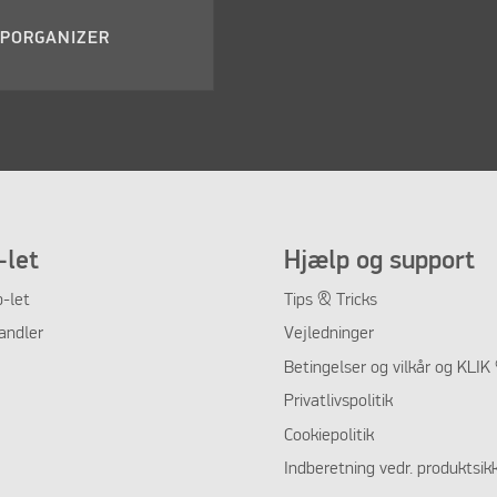
OPORGANIZER
let
Hjælp og support
-let
Tips & Tricks
andler
Vejledninger
Betingelser og vilkår og KLI
Privatlivspolitik
Cookiepolitik
Indberetning vedr. produktsik