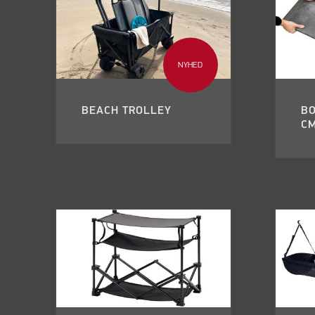
NYHED
BEACH TROLLEY
BO
C