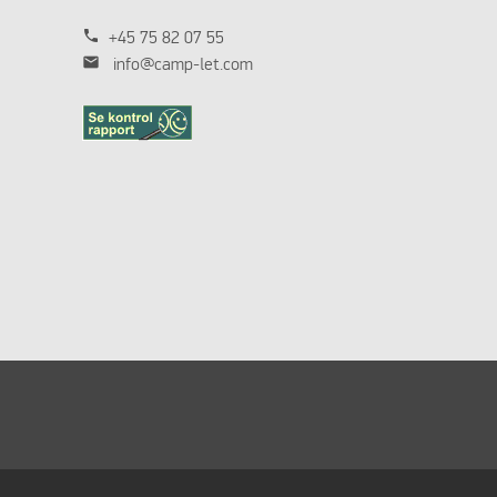
phone
+45 75 82 07 55
mail
info@camp-let.com