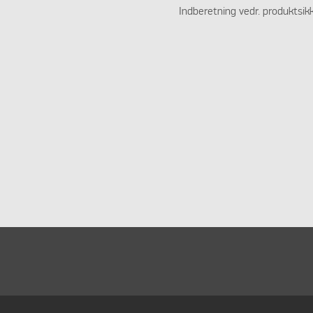
Indberetning vedr. produktsik