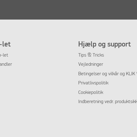
let
Hjælp og support
-let
Tips & Tricks
andler
Vejledninger
Betingelser og vilkår og KLI
Privatlivspolitik
Cookiepolitik
Indberetning vedr. produktsik