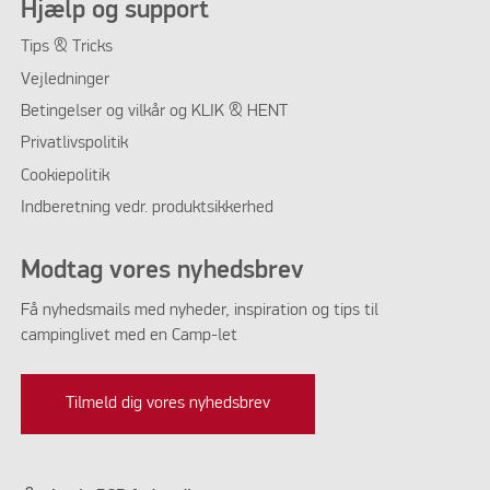
Hjælp og support
Tips & Tricks
Vejledninger
Betingelser og vilkår og KLIK & HENT
Privatlivspolitik
Cookiepolitik
Indberetning vedr. produktsikkerhed
Modtag vores nyhedsbrev
Få nyhedsmails med nyheder, inspiration og tips til
campinglivet med en Camp-let
Tilmeld dig vores nyhedsbrev