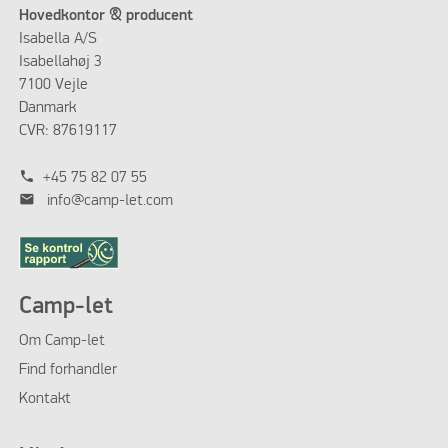
Hovedkontor & producent
Isabella A/S
Isabellahøj 3
7100 Vejle
Danmark
CVR: 87619117
phone
+45 75 82 07 55
mail
info@camp-let.com
Camp-let
Om Camp-let
Find forhandler
Kontakt