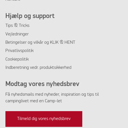
Hjælp og support
Tips & Tricks
Vejledninger
Betingelser og vilkår og KLIK & HENT
Privatlivspolitik
Cookiepolitik
Indberetning vedr. produktsikkerhed
Modtag vores nyhedsbrev
Få nyhedsmails med nyheder, inspiration og tips til
campinglivet med en Camp-let
Tilmeld dig vores nyhedsbrev