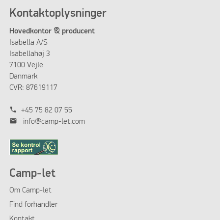
Kontaktoplysninger
Hovedkontor & producent
Isabella A/S
Isabellahøj 3
7100 Vejle
Danmark
CVR: 87619117
phone
+45 75 82 07 55
mail
info@camp-let.com
Camp-let
Om Camp-let
Find forhandler
Kontakt