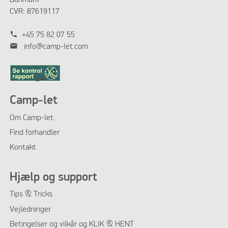
CVR: 87619117
phone
+45 75 82 07 55
mail
info@camp-let.com
Camp-let
Om Camp-let
Find forhandler
Kontakt
Hjælp og support
Tips & Tricks
Vejledninger
Betingelser og vilkår og KLIK & HENT