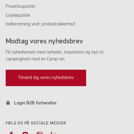
Privatlivspolitik
Cookiepolitik
Indberetning vedr. produktsikkerhed
Modtag vores nyhedsbrev
Få nyhedsmails med nyheder, inspiration og tips til
campinglivet med en Camp-let
Tilmeld dig vores nyhedsbrev
lock
Login B2B forhandler
FØLG OS PÅ SOCIALE MEDIER