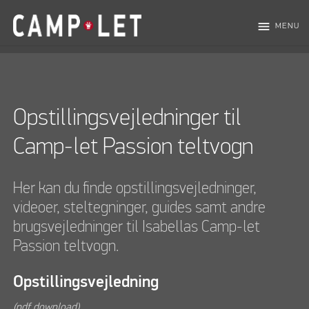
menu
MENU
Opstillingsvejledninger til
Camp-let Passion teltvogn
Her kan du finde opstillingsvejledninger,
videoer, steltegninger, guides samt andre
brugsvejledninger til Isabellas Camp-let
Passion teltvogn.
Opstillingsvejledning
(pdf download)