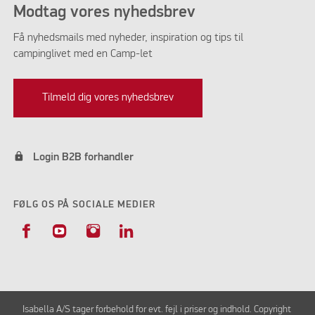
Modtag vores nyhedsbrev
Få nyhedsmails med nyheder, inspiration og tips til
campinglivet med en Camp-let
Tilmeld dig vores nyhedsbrev
lock
Login B2B forhandler
FØLG OS PÅ SOCIALE MEDIER
Isabella A/S tager forbehold for evt. fejl i priser og indhold. Copyright