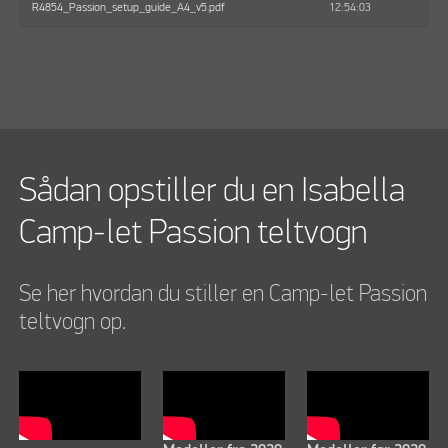
12:54:03
R4854_Passion_setup_guide_A4_v5.pdf
Sådan opstiller du en Isabella
Camp-let Passion teltvogn
Se her hvordan du stiller en Camp-let Passion
teltvogn op.