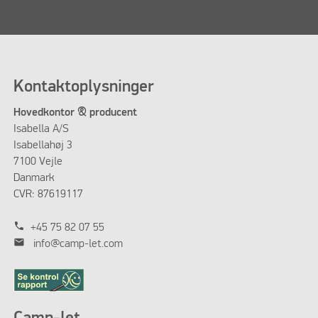
Kontaktoplysninger
Hovedkontor & producent
Isabella A/S
Isabellahøj 3
7100 Vejle
Danmark
CVR: 87619117
phone
+45 75 82 07 55
mail
info@camp-let.com