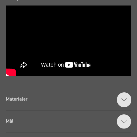
Materialer
Mål