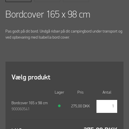
Bordcover 165 x 98 cm
Pas godt på dit bord. Undgå ridser på dit campingbord under transport og
ved opbevaring med Isabella bord cover.
Vælg produkt
Lager
Pris
Antal
Bordcover 165 x 98 cm
●
275,00
DKK
900060541