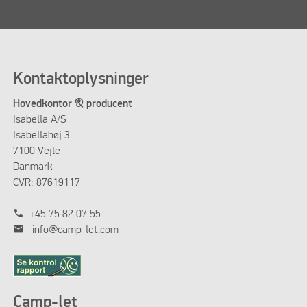
Kontaktoplysninger
Hovedkontor & producent
Isabella A/S
Isabellahøj 3
7100 Vejle
Danmark
CVR: 87619117
phone
+45 75 82 07 55
mail
info@camp-let.com
Camp-let