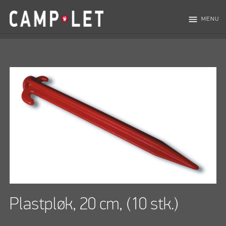
menu
MENU
Plastpløk, 20 cm, (10 stk.)