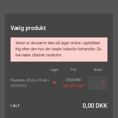
Vælg produkt
Varen er desværre ikke på lager online i øjeblikket.
Kig efter den hos din lokale Isabella-forhandler. Du
kan købe tilbehør nedenfor.
Lager
Pris
Antal
29,00
DKK
Plastpløk, 20 cm, (10 stk.)
●
Ikke på lager
900060002
0,00
DKK
I ALT