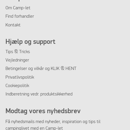
Om Camp-let
Find forhandler
Kontakt
Hjælp og support
Tips & Tricks
Vejledninger
Betingelser og vilkår og KLIK & HENT
Privatlivspolitik
Cookiepolitik
Indberetning vedr. produktsikkerhed
Modtag vores nyhedsbrev
Få nyhedsmails med nyheder, inspiration og tips til
campinglivet med en Camp-let