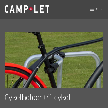
menu
MENU
Cykelholder t/1 cykel