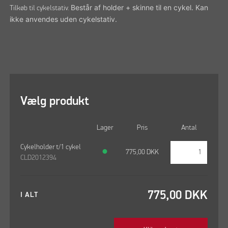
Består af holder + skinne til en cykel. Kan
Tilkøb til cykelstativ.
ikke anvendes uden cykelstativ.
Vælg produkt
Lager
Pris
Antal
Cykelholder t/1 cykel
●
775,00
DKK
CLD2012394
775,00
DKK
I ALT