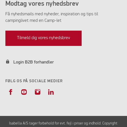
Modtag vores nyhedsbrev
Få nyhedsmails med nyheder, inspiration og tips til
campinglivet med en Camp-let
Tilmeld dig vores nyhedsbrev
lock
Login B2B forhandler
FØLG OS PÅ SOCIALE MEDIER
Isabella A/S tager forbehold for evt. fejl i priser og indhold. Copyright