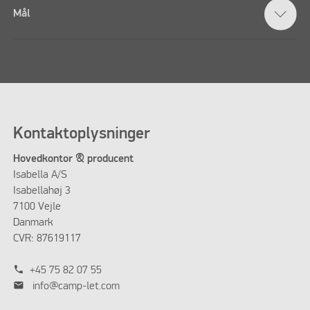
Mål
Kontaktoplysninger
Hovedkontor & producent
Isabella A/S
Isabellahøj 3
7100 Vejle
Danmark
CVR: 87619117
phone
+45 75 82 07 55
mail
info@camp-let.com