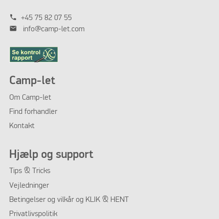
phone
+45 75 82 07 55
mail
info@camp-let.com
Camp-let
Om Camp-let
Find forhandler
Kontakt
Hjælp og support
Tips & Tricks
Vejledninger
Betingelser og vilkår og KLIK & HENT
Privatlivspolitik