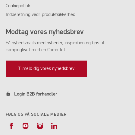
Cookiepolitik
Indberetning vedr. produktsikkerhed
Modtag vores nyhedsbrev
Få nyhedsmails med nyheder, inspiration og tips til
campinglivet med en Camp-let
Tilmeld dig vores nyhedsbrev
lock
Login B2B forhandler
FØLG OS PÅ SOCIALE MEDIER