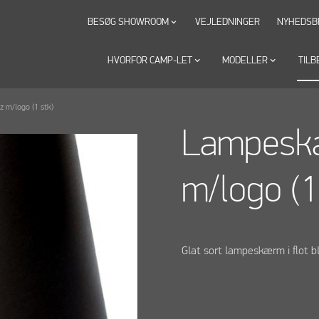
BESØG SHOWROOM
VEJLEDNINGER
NYHEDSB
keyboard_arrow_down
HVORFOR CAMP-LET
keyboard_arrow_down
MODELLER
keyboard_arrow_down
TILB
 m/logo (1 stk)
Lampeskæ
m/logo (1
Glat sort lampeskærm i flot b