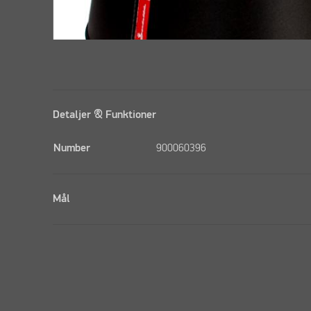
Detaljer & Funktioner
Number
900060396
Mål