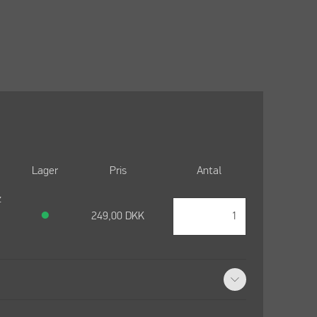
Lager
Pris
Antal
z
●
249,00
DKK