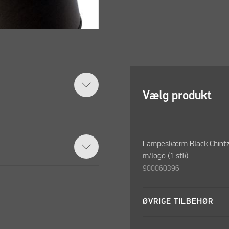
Vælg produkt
Lampeskærm Black Chint
m/logo (1 stk)
900060396
ØVRIGE TILBEHØR