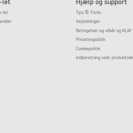
let
Hjælp og support
-let
Tips & Tricks
andler
Vejledninger
Betingelser og vilkår og KLI
Privatlivspolitik
Cookiepolitik
Indberetning vedr. produktsik