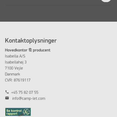
Kontaktoplysninger
Hovedkontor & producent
Isabella A/S
Isabellahøj 3
7100 Vejle
Danmark
CVR: 87619117
phone
+45 75 82 07 55
mail
info@camp-let.com