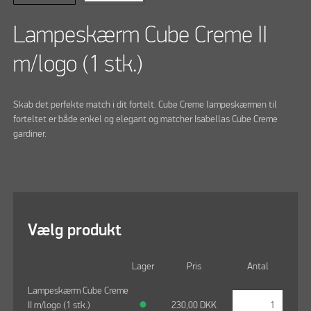
Lampeskærm Cube Creme II
m/logo (1 stk.)
Skab det perfekte match i dit fortelt. Cube Creme lampeskærmen til
forteltet er både enkel og elegant og matcher Isabellas Cube Creme
gardiner.
Vælg produkt
Lager
Pris
Antal
Lampeskærm Cube Creme
II m/logo (1 stk.)
●
230,00
DKK