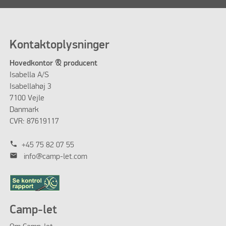
Kontaktoplysninger
Hovedkontor & producent
Isabella A/S
Isabellahøj 3
7100 Vejle
Danmark
CVR: 87619117
phone
+45 75 82 07 55
mail
info@camp-let.com
Camp-let