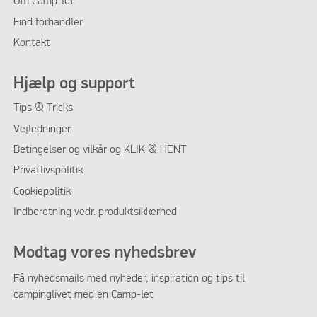
Om Camp-let
Find forhandler
Kontakt
Hjælp og support
Tips & Tricks
Vejledninger
Betingelser og vilkår og KLIK & HENT
Privatlivspolitik
Cookiepolitik
Indberetning vedr. produktsikkerhed
Modtag vores nyhedsbrev
Få nyhedsmails med nyheder, inspiration og tips til
campinglivet med en Camp-let