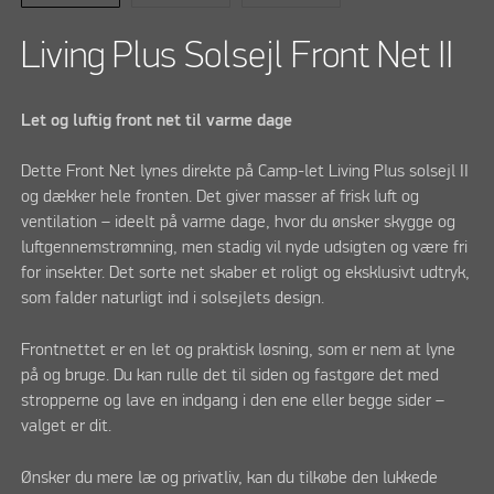
Living Plus Solsejl Front Net II
Let og luftig front net til varme dage
Dette Front Net lynes direkte på Camp-let Living Plus solsejl II
og dækker hele fronten. Det giver masser af frisk luft og
ventilation – ideelt på varme dage, hvor du ønsker skygge og
luftgennemstrømning, men stadig vil nyde udsigten og være fri
for insekter. Det sorte net skaber et roligt og eksklusivt udtryk,
som falder naturligt ind i solsejlets design.
Frontnettet er en let og praktisk løsning, som er nem at lyne
på og bruge. Du kan rulle det til siden og fastgøre det med
stropperne og lave en indgang i den ene eller begge sider –
valget er dit.
Ønsker du mere læ og privatliv, kan du tilkøbe den lukkede