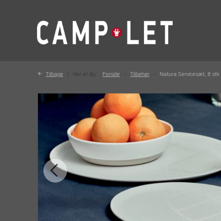
Tilbage
Her er du:
Forside
Tilbehør
Natura Servicesæt, 8 stk