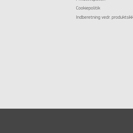
Cookiepolitik
Indberetning vedr. produktsik