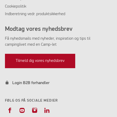
Cookiepolitik
Indberetning vedr. produktsikkerhed
Modtag vores nyhedsbrev
Få nyhedsmails med nyheder, inspiration og tips til
campinglivet med en Camp-let
Tilmeld dig vores nyhedsbrev
lock
Login B2B forhandler
FØLG OS PÅ SOCIALE MEDIER