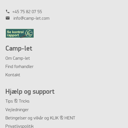
phone
+45 75 82 07 55
mail
info@camp-let.com
Camp-let
Om Camp-let
Find forhandler
Kontakt
Hjælp og support
Tips & Tricks
Vejledninger
Betingelser og vilkår og KLIK & HENT
Privatlivspolitik