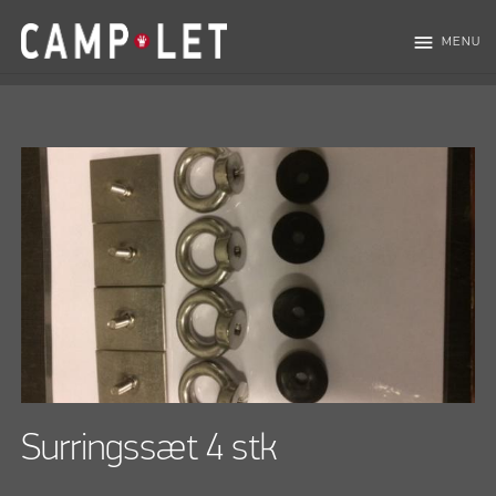
menu
MENU
Surringssæt 4 stk