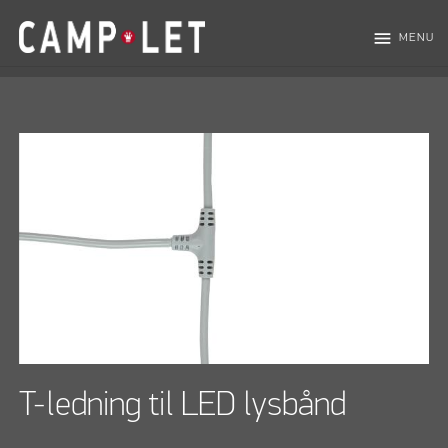
menu
MENU
T-ledning til LED lysbånd