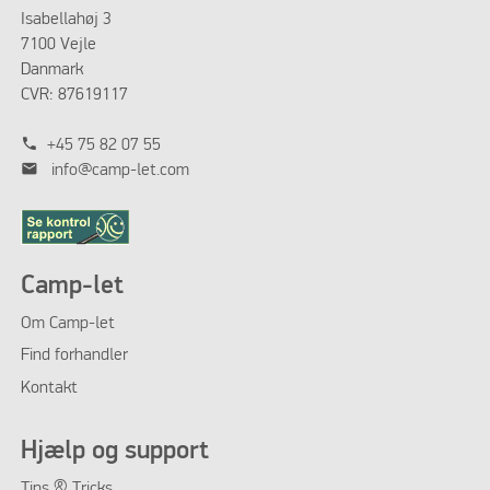
Isabellahøj 3
7100 Vejle
Danmark
CVR: 87619117
phone
+45 75 82 07 55
mail
info@camp-let.com
Camp-let
Om Camp-let
Find forhandler
Kontakt
Hjælp og support
Tips & Tricks