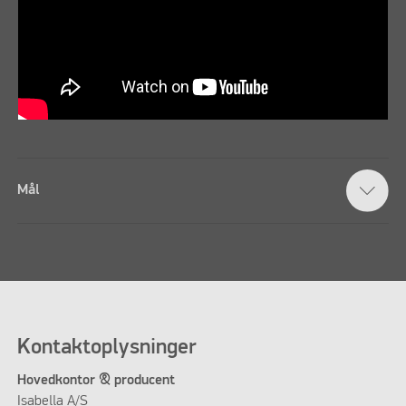
Mål
Kontaktoplysninger
Hovedkontor & producent
Isabella A/S