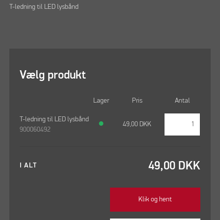
T-ledning til LED lysbånd
Vælg produkt
Lager
Pris
Antal
T-ledning til LED lysbånd
●
49,00
DKK
900060492
49,00
DKK
I ALT
Klik og hent