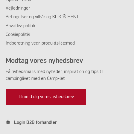
Vejledninger
Betingelser og vilkår og KLIK & HENT
Privatlivspolitik
Cookiepolitik
Indberetning vedr. produktsikkerhed
Modtag vores nyhedsbrev
Få nyhedsmails med nyheder, inspiration og tips til
campinglivet med en Camp-let
Tilmeld dig vores nyhedsbrev
lock
Login B2B forhandler