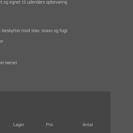
 og egnet til udendørs opbevaring.
– beskytter mod støv, snavs og fugt
er
der kørsel
Lager
Pris
Antal