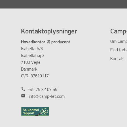
Kontaktoplysninger
Camp-
Om Camp
Hovedkontor & producent
Isabella A/S
Find forh
Isabellahøj 3
Kontakt
7100 Vejle
Danmark
CVR: 87619117
phone
+45 75 82 07 55
mail
info@camp-let.com