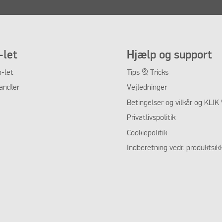
let
Hjælp og support
-let
Tips & Tricks
andler
Vejledninger
Betingelser og vilkår og KLI
Privatlivspolitik
Cookiepolitik
Indberetning vedr. produktsik