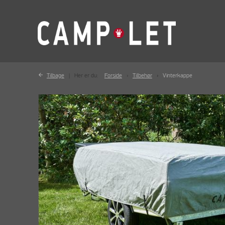
Tilbage
Her er du:
Forside
Tilbehør
Vinterkappe