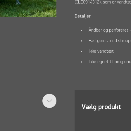
(CLE0914312), som er vandtæt
Detaljer
Åndbar og perforeret 
Fastgøres med stropp
Ikke vandtæt
Ikke egnet til brug un
Vælg produkt