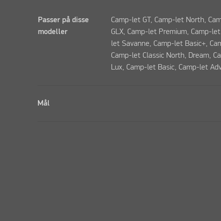
Passer på disse
Camp-let GT, Camp-let North, Cam
modeller
GLX, Camp-let Premium, Camp-let 
let Savanne, Camp-let Basic+, Cam
Camp-let Classic North, Dream, C
Lux, Camp-let Basic, Camp-let Ad
Mål