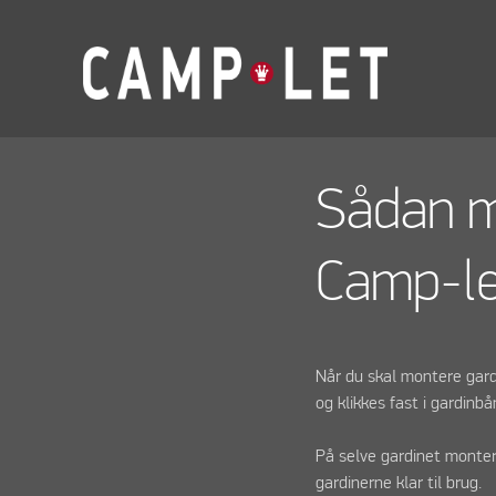
Sådan m
Camp-l
Når du skal montere gar
og klikkes fast i gardin
På selve gardinet montere
gardinerne klar til brug.