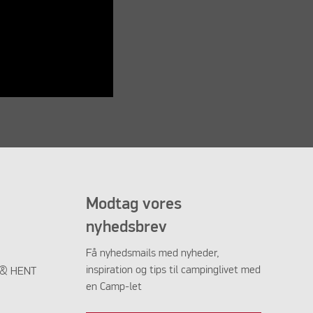
Modtag vores
nyhedsbrev
Få nyhedsmails med nyheder,
inspiration og tips til campinglivet med
K & HENT
en Camp-let