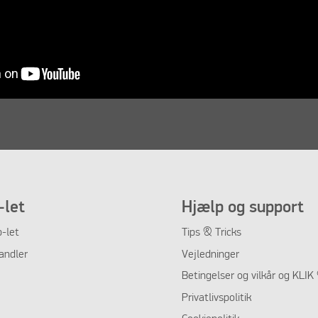
let
Hjælp og support
-let
Tips & Tricks
andler
Vejledninger
Betingelser og vilkår og KLI
Privatlivspolitik