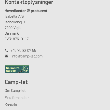
Kontaktoplysninger
Hovedkontor & producent
Isabella A/S
Isabellahøj 3
7100 Vejle
Danmark
CVR: 87619117
phone
+45 75 82 07 55
mail
info@camp-let.com
Camp-let
Om Camp-let
Find forhandler
Kontakt