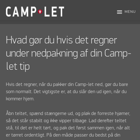
menu
MENU
Hvad gør du hvis det regner
under nedpakning af din Camp-
let tip
Hvis det regner, når du pakker din Camp-let ned, gør du bare
som normalt. Det vigtigste er, at du slår den ud igen, når du
kommer hjem.
Åbn teltet, spænd stængerne ud, og pløk de forreste hjørner,
så det står stabilt og ikke vipper tilbage. Lad derefter teltet
stå, til det er helt tørt, og pak det først sammen igen, når alt
er tørret ordentligt. På den måde passer du bedst på din