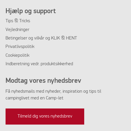
Hjælp og support
Tips & Tricks
Vejledninger
Betingelser og vilkår og KLIK & HENT
Privatlivspolitik
Cookiepolitik
Indberetning vedr. produktsikkerhed
Modtag vores nyhedsbrev
Få nyhedsmails med nyheder, inspiration og tips til
campinglivet med en Camp-let
Tilmeld dig vores nyhedsbrev