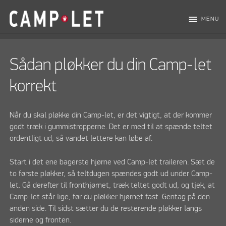
menu
MENU
Sådan pløkker du din Camp-let
korrekt
Når du skal pløkke din Camp-let, er det vigtigt, at der kommer
godt træk i gummistropperne. Det er med til at spænde teltet
ordentligt ud, så vandet lettere kan løbe af.
Start i det ene bagerste hjørne ved Camp-let traileren. Sæt de
to første pløkker, så teltdugen spændes godt ud under Camp-
let. Gå derefter til fronthjørnet, træk teltet godt ud, og tjek, at
Camp-let står lige, før du pløkker hjørnet fast. Gentag på den
anden side. Til sidst sætter du de resterende pløkker langs
siderne og fronten.