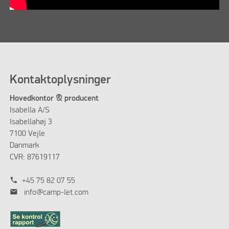
Kontaktoplysninger
Hovedkontor & producent
Isabella A/S
Isabellahøj 3
7100 Vejle
Danmark
CVR: 87619117
phone
+45 75 82 07 55
mail
info@camp-let.com